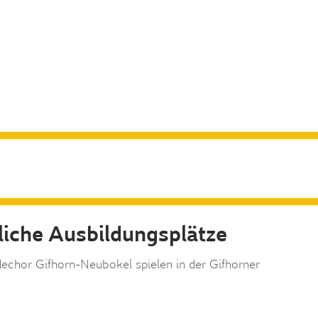
zliche Ausbildungsplätze
chor Gifhorn-Neubokel spielen in der Gifhorner