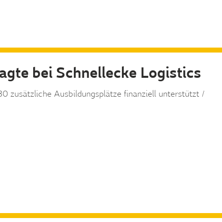
gte bei Schnellecke Logistics
zusätzliche Ausbildungsplätze finanziell unterstützt /