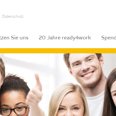
Datenschutz
tzen Sie uns
20 Jahre ready4work
Spend