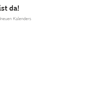
st da!
ndneuen Kalenders