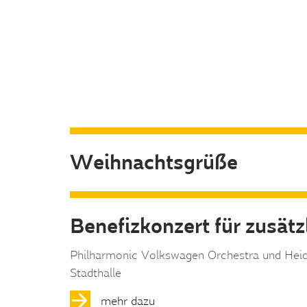
Weihnachtsgrüße
Benefizkonzert für zusät
Philharmonic Volkswagen Orchestra und Heide
Stadthalle
mehr dazu