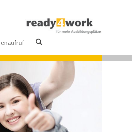
enaufruf