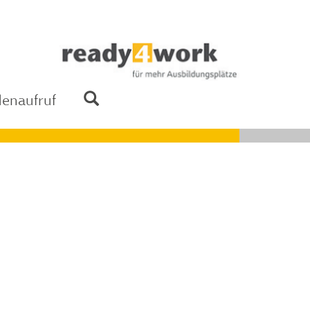
enaufruf