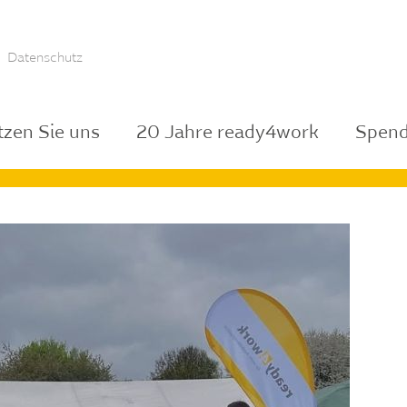
Datenschutz
tzen Sie uns
20 Jahre ready4work
Spend